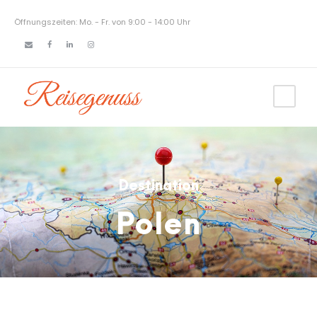
Öffnungszeiten: Mo. - Fr. von 9:00 - 14:00 Uhr
Destination
Polen