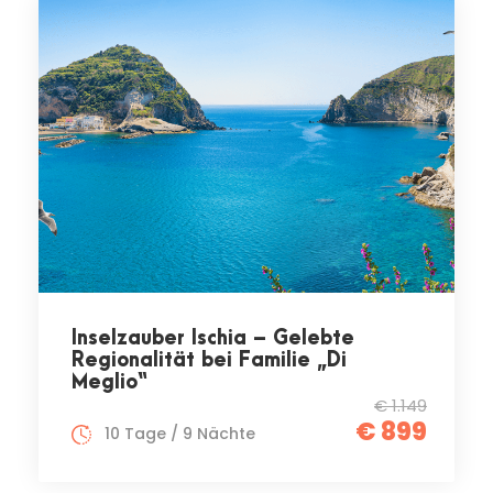
Inselzauber Ischia – Gelebte
Regionalität bei Familie „Di
Meglio“
€ 1.149
€ 899
10 Tage / 9 Nächte