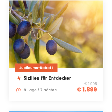
Jubileums-Rabatt
Sizilien für Entdecker
€ 1.998
€ 1.899
8 Tage / 7 Nächte