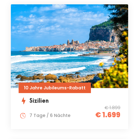
10 Jahre Jubileums-Rabatt
Sizilien
€ 1.899
€ 1.699
7 Tage / 6 Nächte