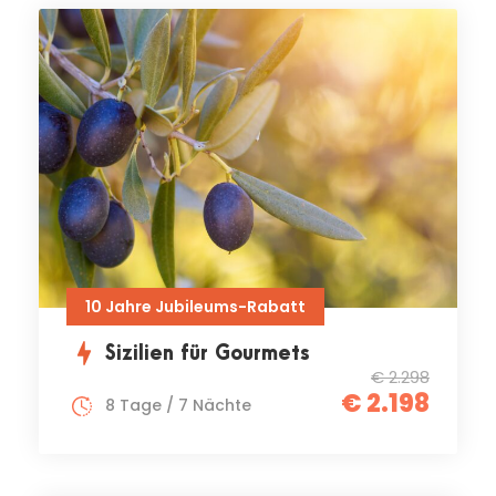
10 Jahre Jubileums-Rabatt
Sizilien für Gourmets
€ 2.298
€ 2.198
8 Tage / 7 Nächte