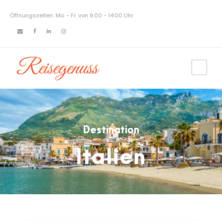
Öffnungszeiten: Mo. - Fr. von 9:00 - 14:00 Uhr
Destination
Italien